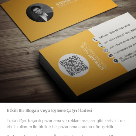
Etkili Bir Slogan veya Eyleme Çağrı İfadesi
Tıpkı diğer başarılı pazarlama ve reklam araçları gibi kartvizit de
etkili kullanım ile birlikte bir pazarlama aracına dönüşebilir.