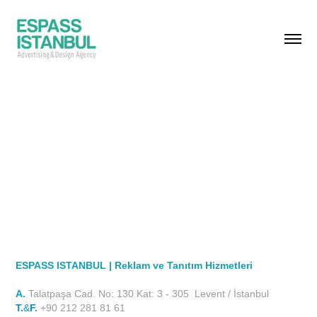
ESPASS ISTANBUL | Reklam ve Tanıtım Hizmetleri
A.
Talatpaşa Cad. No: 130 Kat: 3 - 305 Levent / İstanbul
T.
&
F
.
+90 212 281 81 61