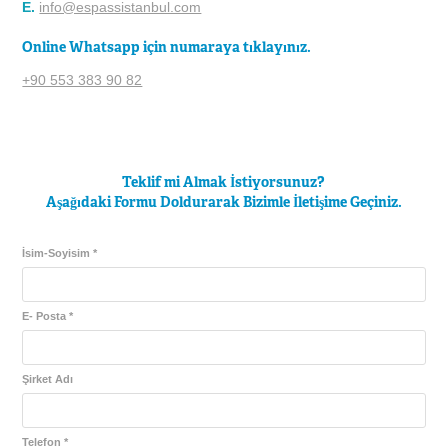
E.
info@espassistanbul.com
Online Whatsapp için numaraya tıklayınız.
+90 553 383 90 82
Teklif mi Almak İstiyorsunuz?
Aşağıdaki Formu Doldurarak Bizimle İletişime Geçiniz.
İsim-Soyisim *
E- Posta *
Şirket Adı
Telefon *