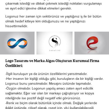
çıkarmak istediği ve dikkat çekmek istediği noktaları vurgulamayı
ve ayırt edici işlevine dikkat etmeleri gerekir.
Logonuz her zaman için sektörünüz ve yaptığınız iş ile bir bütün
olmalı hedef kitleye kim olduğunuzu ve ne yaptığınızı
hissettirmelidir.
Logo Tasarımı ve Marka Algısı Oluşturan Kurumsal Firma
Özellikleri;
-İlgili kuruluşun ya da ürünün özelliklerini yansıtmalıdır.
-Her insanın bir kişiliği olduğu gibi, kuruluşların da bir kişiliği vardır.
Logonuz bunu yansıtmalıdır. Mesajını üstünde taşımalıdır.
-Özgün olmalıdır. Logonun yapılış amacı zaten ayırt edicilik
sağlamaktır. Eğer var olan bir markayı çağrıştırıyor ve kopya
niteliğinde ise pozitif değil negatif etki görürsünüz.
-Renk ve biçim olarak bütünlük içinde olmalı. Değişik yerlerde
(kâğıt üstünde, rölyef olarak, rozet için, vb.) kullanılabileceği