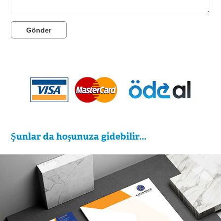
Gönder
Şunlar da hoşunuza gidebilir...
Başarılı Kurumsal Kimlik Kriterleri