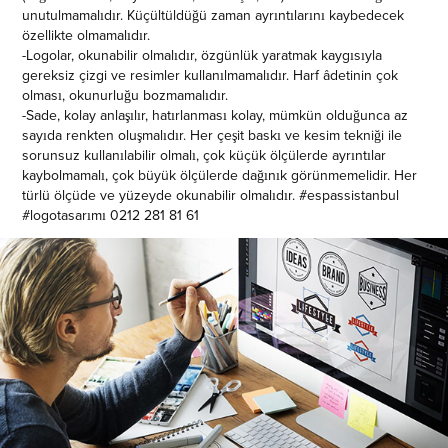
unutulmamalıdır. Küçültüldüğü zaman ayrıntılarını kaybedecek
özellikte olmamalıdır.
-Logolar, okunabilir olmalıdır, özgünlük yaratmak kaygısıyla
gereksiz çizgi ve resimler kullanılmamalıdır. Harf âdetinin çok
olması, okunurluğu bozmamalıdır.
-Sade, kolay anlaşılır, hatırlanması kolay, mümkün olduğunca az
sayıda renkten oluşmalıdır. Her çeşit baskı ve kesim tekniği ile
sorunsuz kullanılabilir olmalı, çok küçük ölçülerde ayrıntılar
kaybolmamalı, çok büyük ölçülerde dağınık görünmemelidir. Her
türlü ölçüde ve yüzeyde okunabilir olmalıdır. #espassistanbul
#logotasarımı 0212 281 81 61