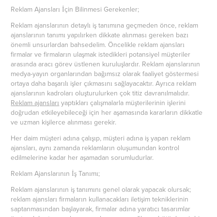
Reklam Ajansları İçin Bilinmesi Gerekenler;
Reklam ajanslarının detaylı iş tanımına geçmeden önce, reklam
ajanslarının tanımı yapılırken dikkate alınması gereken bazı
önemli unsurlardan bahsedelim. Öncelikle reklam ajansları
firmalar ve firmaların ulaşmak istedikleri potansiyel müşteriler
arasında aracı görev üstlenen kuruluşlardır. Reklam ajanslarının
medya-yayın organlarından bağımsız olarak faaliyet göstermesi
ortaya daha başarılı işler çıkmasını sağlayacaktır. Ayrıca reklam
ajanslarının kadroları oluşturulurken çok titiz davranılmalıdır.
Reklam ajansları
yaptıkları çalışmalarla müşterilerinin işlerini
doğrudan etkileyebileceği için her aşamasında kararların dikkatle
ve uzman kişilerce alınması gerekir.
Her daim müşteri adına çalışıp, müşteri adına iş yapan reklam
ajansları, aynı zamanda reklamların oluşumundan kontrol
edilmelerine kadar her aşamadan sorumludurlar.
Reklam Ajanslarının İş Tanımı;
Reklam ajanslarının iş tanımını genel olarak yapacak olursak;
reklam ajansları firmaların kullanacakları iletişim tekniklerinin
saptanmasından başlayarak, firmalar adına yaratıcı tasarımlar