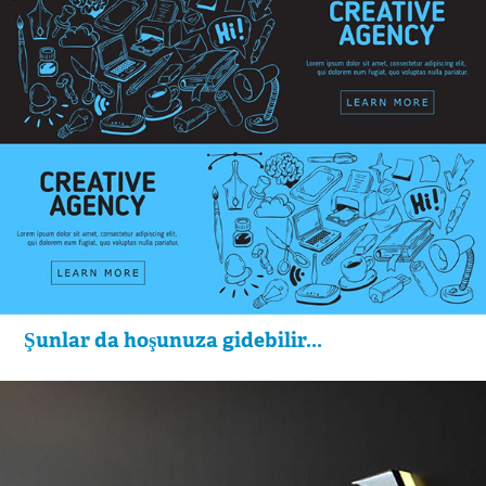
Şunlar da hoşunuza gidebilir...
Tabela Tasarımı Nasıl Yapılır?