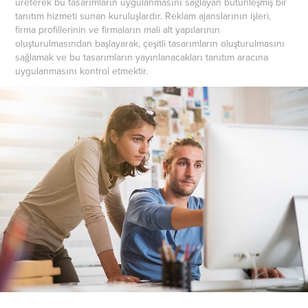
üreterek bu tasarımların uygulanmasını sağlayan bütünleşmiş bir
tanıtım hizmeti sunan kuruluşlardır. Reklam ajanslarının işleri,
firma profillerinin ve firmaların mali alt yapılarının
oluşturulmasından başlayarak, çeşitli tasarımların oluşturulmasını
sağlamak ve bu tasarımların yayınlanacakları tanıtım aracına
uygulanmasını kontrol etmektir.