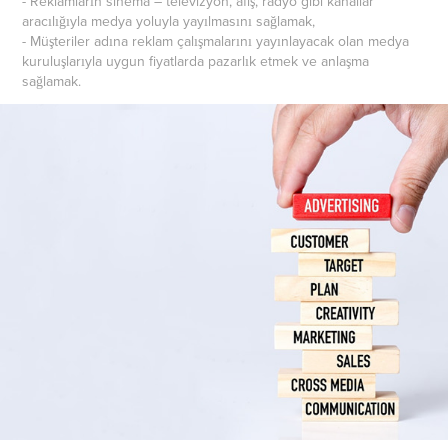
- Reklamların sinema – televizyon, afiş, radyo gibi kanallar
aracılığıyla medya yoluyla yayılmasını sağlamak,
- Müşteriler adına reklam çalışmalarını yayınlayacak olan medya
kuruluşlarıyla uygun fiyatlarda pazarlık etmek ve anlaşma
sağlamak.