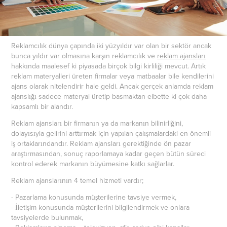
Reklamcılık dünya çapında iki yüzyıldır var olan bir sektör ancak
bunca yıldır var olmasına karşın reklamcılık ve
reklam ajansları
hakkında maalesef ki piyasada birçok bilgi kirliliği mevcut. Artık
reklam materyalleri üreten firmalar veya matbaalar bile kendilerini
ajans olarak nitelendirir hale geldi. Ancak gerçek anlamda reklam
ajanslığı sadece materyal üretip basmaktan elbette ki çok daha
kapsamlı bir alandır.
Reklam ajansları bir firmanın ya da markanın bilinirliğini,
dolayısıyla gelirini arttırmak için yapılan çalışmalardaki en önemli
iş ortaklarındandır. Reklam ajansları gerektiğinde ön pazar
araştırmasından, sonuç raporlamaya kadar geçen bütün süreci
kontrol ederek markanın büyümesine katkı sağlarlar.
Reklam ajanslarının 4 temel hizmeti vardır;
- Pazarlama konusunda müşterilerine tavsiye vermek,
- İletişim konusunda müşterilerini bilgilendirmek ve onlara
tavsiyelerde bulunmak,