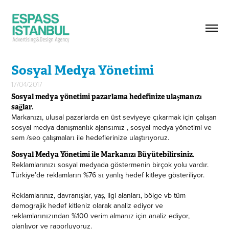
Sosyal Medya Yönetimi
17/04/2017
Sosyal medya yönetimi pazarlama hedefinize ulaşmanızı
sağlar.
Markanızı, ulusal pazarlarda en üst seviyeye çıkarmak için çalışan
sosyal medya danışmanlık ajansımız , sosyal medya yönetimi ve
sem /seo çalışmaları ile hedeflerinize ulaştırıyoruz.
Sosyal Medya Yönetimi ile Markanızı Büyütebilirsiniz.
Reklamlarınızı sosyal medyada göstermenin birçok yolu vardır.
Türkiye’de reklamların %76 sı yanlış hedef kitleye gösteriliyor.
Reklamlarınız, davranışlar, yaş, ilgi alanları, bölge vb tüm
demograjik hedef kitleniz olarak analiz ediyor ve
reklamlarınızından %100 verim almanız için analiz ediyor,
planlıyor ve raporluyoruz.