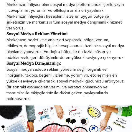
Markanızın ihtiyacı olan sosyal medya pletformunda, içerik, yayın
, cevaplama , yorumlar ve etkileşim analizleri yapılarak.
Markanızın ihtiyaçları hesaplanır size en uygun bütçe ile
şirketinizin ve markanızın tüm sosyal medya danışmanlık hizmeti
veriyoruz.
Sosyal Medya Reklam Yönetimi:
Markanızın hedef kitle analizleri yapılarak, bölge, konum,
etkileşim, demograjik bilgiler hesaplanarak, özel bir sosyal medya
planlama yapıyoruz. En doğru bütçe ile en fazla müşteriye
odaklanarak, geri dönüşümlerde en yüksek seviyeye çıkarıyoruz.
Sosyal Medya Danışmanlığı:
Sosyal medya sadece reklam yönetimi değil, organik ve
inorganik, takipçi, begeni , izlenme, yorum vb. etkileşimleri en
yüksek seviyeye çıkararak, sosyal medyaki gücünüzü artırıyoruz.
Bir sonraki aşamada en verimli ve yaratıcı animasyon ve
tasarımlar ile takipçileriniz ile dikkat çeken paylaşımlarda
bulunuyoruz.