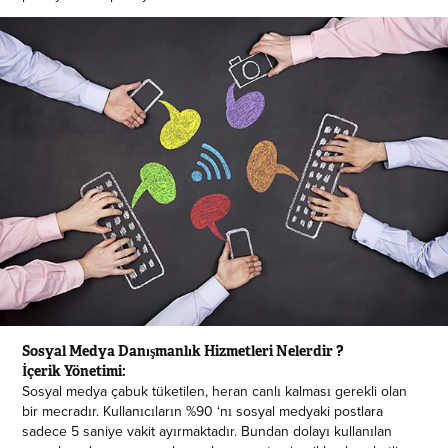
Sosyal Medya Danışmanlık Hizmetleri Nelerdir ?
İçerik Yönetimi:
Sosyal medya çabuk tüketilen, heran canlı kalması gerekli olan
bir mecradır. Kullanıcıların %90 ‘nı sosyal medyaki postlara
sadece 5 saniye vakit ayırmaktadır. Bundan dolayı kullanılan