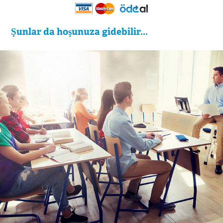
Şunlar da hoşunuza gidebilir...
Özel Ataşehir Karar Koleji - Espass 
İstanbul Reklam