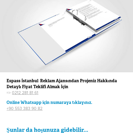
Espass İstanbul Reklam Ajansından Projeniz Hakkında
Detaylı Fiyat Teklifi Almak İçin
=>
0212 281 81 61​​​​​​​
Online Whatsapp için numaraya tıklayınız.
+90 553 383 90 82
Şunlar da hoşunuza gidebilir...