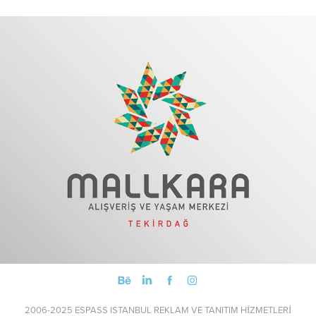
Mallkara AVM Logo ve Kurumsal Kimlik
2006-2025 ESPASS ISTANBUL REKLAM VE TANITIM HİZMETLERİ