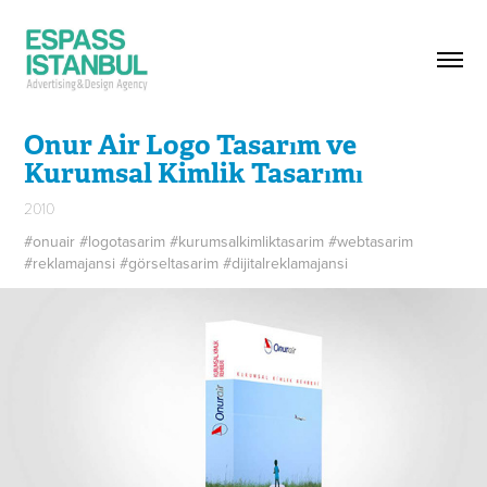
Onur Air Logo Tasarım ve 
Kurumsal Kimlik Tasarımı
2010
#onuair #logotasarim #kurumsalkimliktasarim #webtasarim
#reklamajansi #görseltasarim #dijitalreklamajansi