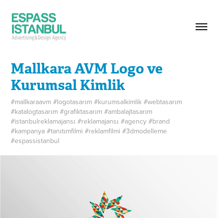
Mallkara AVM Logo ve 
Kurumsal Kimlik
#mallkaraavm #logotasarım #kurumsalkimlik #webtasarım
#katalogtasarım #grafiktasarım #ambalajtasarım
#istanbulreklamajansı #reklamajansı #agency #brand
#kampanya #tanıtımfilmi #reklamfilmi #3dmodelleme
#espassistanbul