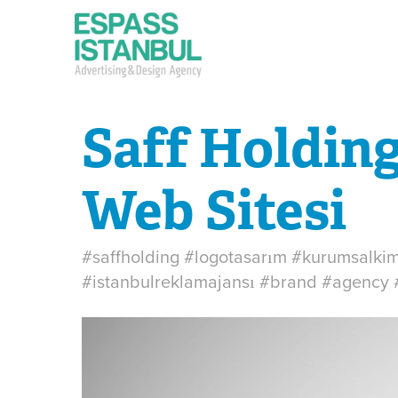
Saff Holding
Web Sitesi
#saffholding #logotasarım #kurumsalkim
#istanbulreklamajansı #brand #agency 