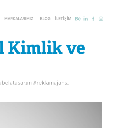
MARKALARIMIZ
BLOG
İLETİŞİM
 Kimlik ve 
tabelatasarım #reklamajansı