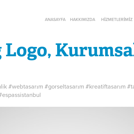
ANASAYFA
HAKKIMIZDA
HİZMETLERİMİZ
 Logo, Kurumsal
lik #webtasarım #gorseltasarım #kreatiftasarım #
#espassistanbul