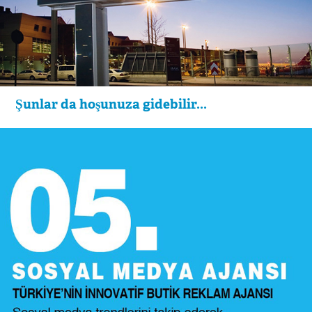
Şunlar da hoşunuza gidebilir...
Sosyal Medya Ajansı