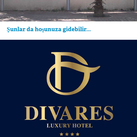
Şunlar da hoşunuza gidebilir...
Divares Hotel Logo ve Kurumsal Kimlik