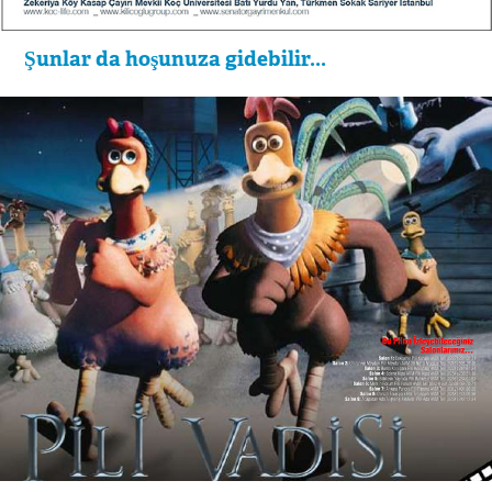
Şunlar da hoşunuza gidebilir...
Piletta Satış Kampanyası ve İmaj İlanı